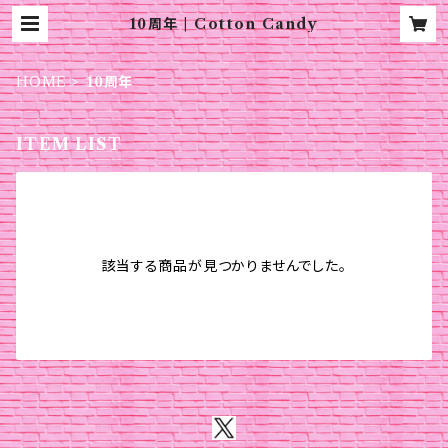
10周年 | Cotton Candy
HOME
10周年
ITEM LIST
該当する商品が見つかりませんでした。