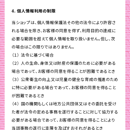
4. 個人情報利用の制限
当ショップは、個人情報保護法その他の法令により許容さ
れる場合を除き、お客様の同意を得ず、利用目的の達成に
必要な範囲を超えて個人情報を取り扱いません。但し、次
の場合はこの限りではありません。
（１） 法令に基づく場合
（２） 人の生命、身体又は財産の保護のために必要がある
場合であって、お客様の同意を得ることが困難であるとき
（３） 公衆衛生の向上又は児童の健全な育成の推進のため
に特に必要がある場合であって、お客様の同意を得ること
が困難であるとき
（４） 国の機関もしくは地方公共団体又はその委託を受け
た者が法令の定める事務を遂行することに対して協力する
必要がある場合であって、お客様の同意を得ることにより
当該事務の遂行に支障を及ぼすおそれがあるとき