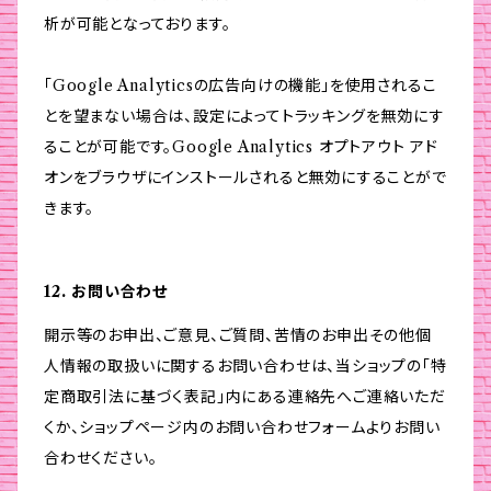
析が可能となっております。
「Google Analyticsの広告向けの機能」を使用されるこ
とを望まない場合は、設定によってトラッキングを無効にす
ることが可能です。Google Analytics オプトアウト アド
オンをブラウザにインストールされると無効にすることがで
きます。
12. お問い合わせ
開示等のお申出、ご意見、ご質問、苦情のお申出その他個
人情報の取扱いに関するお問い合わせは、当ショップの「特
定商取引法に基づく表記」内にある連絡先へご連絡いただ
くか、ショップページ内のお問い合わせフォームよりお問い
合わせください。