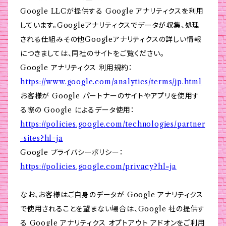
Google LLCが提供する Google アナリティクスを利用
しています。Googleアナリティクスでデータが収集、処理
される仕組みその他Googleアナリティクスの詳しい情報
につきましては、同社のサイトをご覧ください。
Google アナリティクス 利用規約：
https://www.google.com/analytics/terms/jp.html
お客様が Google パートナーのサイトやアプリを使用す
る際の Google によるデータ使用：
https://policies.google.com/technologies/partner
-sites?hl=ja
Google プライバシーポリシー：
https://policies.google.com/privacy?hl=ja
なお、お客様はご自身のデータが Google アナリティクス
で使用されることを望まない場合は、Google 社の提供す
る Google アナリティクス オプトアウト アドオンをご利用